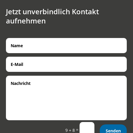
Jetzt unverbindlich Kontakt
aufnehmen
=
9 + 8
Senden