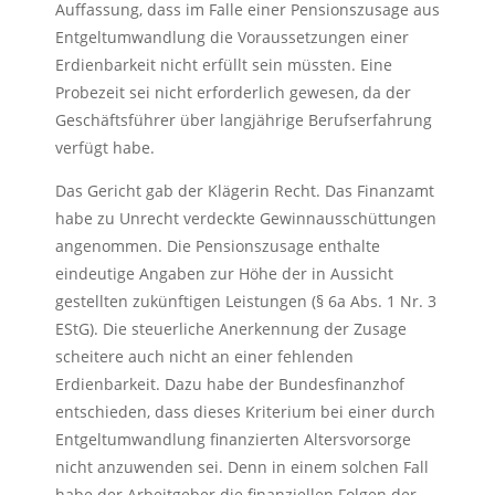
Auffassung, dass im Falle einer Pensionszusage aus
Entgeltumwandlung die Voraussetzungen einer
Erdienbarkeit nicht erfüllt sein müssten. Eine
Probezeit sei nicht erforderlich gewesen, da der
Geschäftsführer über langjährige Berufserfahrung
verfügt habe.
Das Gericht gab der Klägerin Recht. Das Finanzamt
habe zu Unrecht verdeckte Gewinnausschüttungen
angenommen. Die Pensionszusage enthalte
eindeutige Angaben zur Höhe der in Aussicht
gestellten zukünftigen Leistungen (§ 6a Abs. 1 Nr. 3
EStG). Die steuerliche Anerkennung der Zusage
scheitere auch nicht an einer fehlenden
Erdienbarkeit. Dazu habe der Bundesfinanzhof
entschieden, dass dieses Kriterium bei einer durch
Entgeltumwandlung finanzierten Altersvorsorge
nicht anzuwenden sei. Denn in einem solchen Fall
habe der Arbeitgeber die finanziellen Folgen der