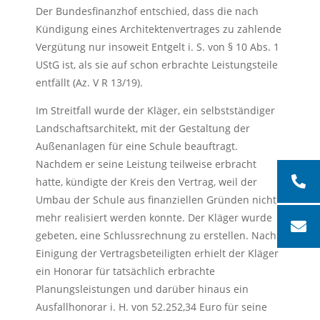
Der Bundesfinanzhof entschied, dass die nach
Kündigung eines Architektenvertrages zu zahlende
Vergütung nur insoweit Entgelt i. S. von § 10 Abs. 1
UStG ist, als sie auf schon erbrachte Leistungsteile
entfällt (Az. V R 13/19).
Im Streitfall wurde der Kläger, ein selbstständiger
Landschaftsarchitekt, mit der Gestaltung der
Außenanlagen für eine Schule beauftragt.
Nachdem er seine Leistung teilweise erbracht
hatte, kündigte der Kreis den Vertrag, weil der
Umbau der Schule aus finanziellen Gründen nicht
mehr realisiert werden konnte. Der Kläger wurde
gebeten, eine Schlussrechnung zu erstellen. Nach
Einigung der Vertragsbeteiligten erhielt der Kläger
ein Honorar für tatsächlich erbrachte
Planungsleistungen und darüber hinaus ein
Ausfallhonorar i. H. von 52.252,34 Euro für seine