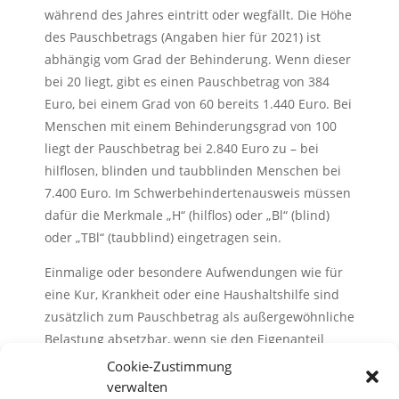
während des Jahres eintritt oder wegfällt. Die Höhe
des Pauschbetrags (Angaben hier für 2021) ist
abhängig vom Grad der Behinderung. Wenn dieser
bei 20 liegt, gibt es einen Pauschbetrag von 384
Euro, bei einem Grad von 60 bereits 1.440 Euro. Bei
Menschen mit einem Behinderungsgrad von 100
liegt der Pauschbetrag bei 2.840 Euro zu – bei
hilflosen, blinden und taubblinden Menschen bei
7.400 Euro. Im Schwerbehindertenausweis müssen
dafür die Merkmale „H“ (hilflos) oder „Bl“ (blind)
oder „TBl“ (taubblind) eingetragen sein.
Einmalige oder besondere Aufwendungen wie für
eine Kur, Krankheit oder eine Haushaltshilfe sind
zusätzlich zum Pauschbetrag als außergewöhnliche
Belastung absetzbar, wenn sie den Eigenanteil
übersteigen.
Cookie-Zustimmung
verwalten